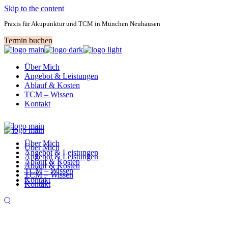
Skip to the content
Praxis für Akupunktur und TCM in München Neuhausen
Termin buchen
Über Mich
Angebot & Leistungen
Ablauf & Kosten
TCM – Wissen
Kontakt
Über Mich
Über Mich
Angebot & Leistungen
Angebot & Leistungen
Ablauf & Kosten
Ablauf & Kosten
TCM – Wissen
TCM – Wissen
Kontakt
Kontakt
TCM – Wissen