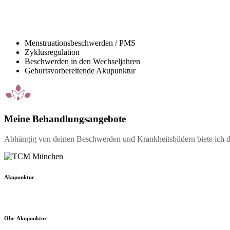
Frauen - Heilkunde
Menstruationsbeschwerden / PMS
Zyklusregulation
Beschwerden in den Wechseljahren
Geburtsvorbereitende Akupunktur
Meine Behandlungsangebote
Abhängig von deinen Beschwerden und Krankheitsbildern biete ich di
Akupunktur
Ohr-Akupunktur