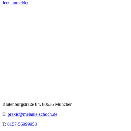
Jetzt anmelden
Blutenburgstraße 84, 80636 München
E:
praxis@melanie-schoch.de
T:
0157-56999953