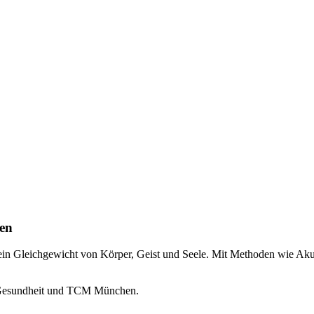
en
 ein Gleichgewicht von Körper, Geist und Seele. Mit Methoden wie Aku
he Gesundheit und TCM München.