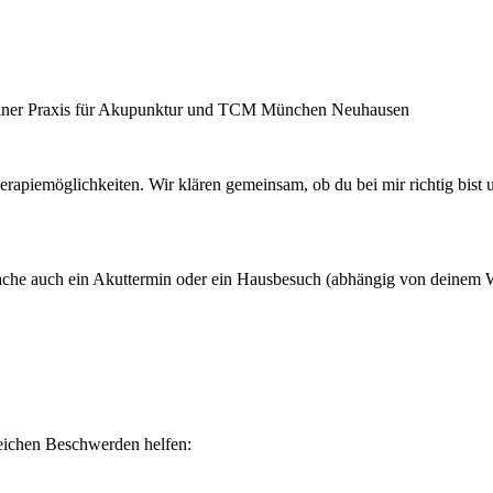
 meiner Praxis für Akupunktur und TCM München Neuhausen
erapiemöglichkeiten. Wir klären gemeinsam, ob du bei mir richtig bist
e auch ein Akuttermin oder ein Hausbesuch (abhängig von deinem Woh
eichen Beschwerden helfen: